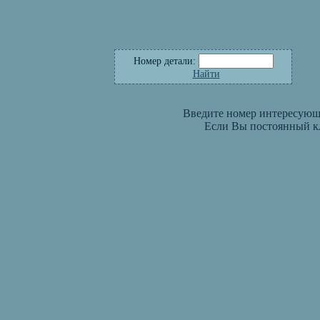
Номер детали:
Найти
Введите номер интересующе
Если Вы постоянный кл